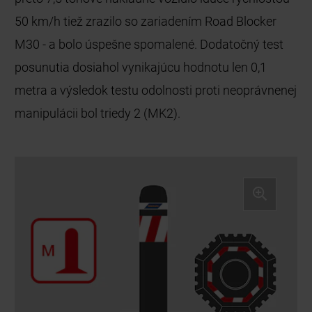
50 km/h tiež zrazilo so zariadením Road Blocker
M30 - a bolo úspešne spomalené. Dodatočný test
posunutia dosiahol vynikajúcu hodnotu len 0,1
metra a výsledok testu odolnosti proti neoprávnenej
manipulácii bol triedy 2 (MK2).