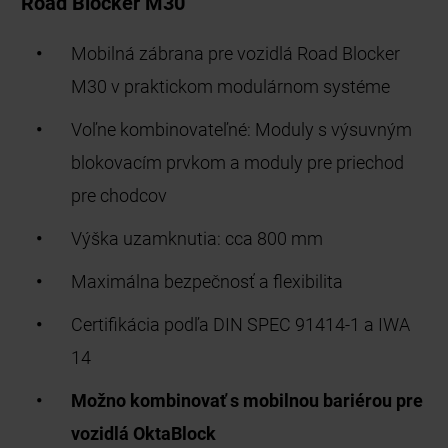
Road Blocker M30
Mobilná zábrana pre vozidlá Road Blocker
M30 v praktickom modulárnom systéme
Voľne kombinovateľné: Moduly s výsuvným
blokovacím prvkom a moduly pre priechod
pre chodcov
Výška uzamknutia: cca 800 mm
Maximálna bezpečnosť a flexibilita
Certifikácia podľa DIN SPEC 91414-1 a IWA
14
Možno kombinovať s mobilnou bariérou pre
vozidlá OktaBlock