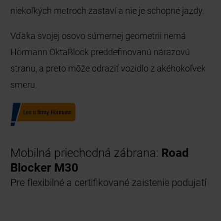
niekoľkých metroch zastaví a nie je schopné jazdy.
Vďaka svojej osovo súmernej geometrii nemá
Hörmann OktaBlock preddefinovanú nárazovú
stranu, a preto môže odraziť vozidlo z akéhokoľvek
smeru.
Mobilná priechodná zábrana:
Road
Blocker M30
Pre flexibilné a certifikované zaistenie podujatí