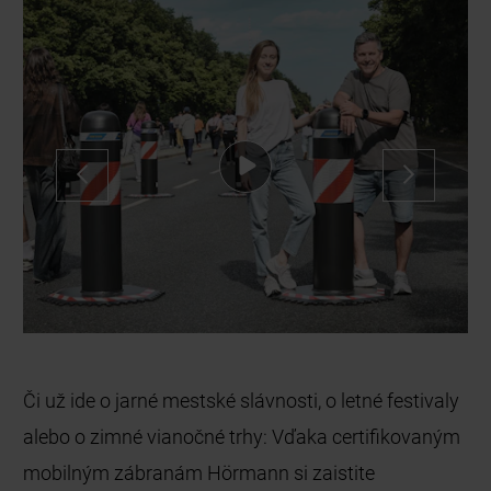
Či už ide o jarné mestské slávnosti, o letné festivaly
alebo o zimné vianočné trhy: Vďaka certifikovaným
mobilným zábranám Hörmann si zaistite