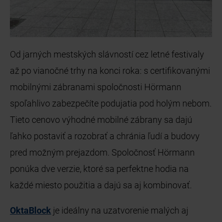
Od jarných mestských slávností cez letné festivaly
až po vianočné trhy na konci roka: s certifikovanými
mobilnými zábranami spoločnosti Hörmann
spoľahlivo zabezpečíte podujatia pod holým nebom.
Tieto cenovo výhodné mobilné zábrany sa dajú
ľahko postaviť a rozobrať a chránia ľudí a budovy
pred možným prejazdom. Spoločnosť Hörmann
ponúka dve verzie, ktoré sa perfektne hodia na
každé miesto použitia a dajú sa aj kombinovať.
OktaBlock
je ideálny na uzatvorenie malých aj