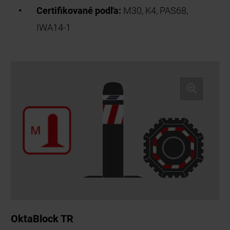
Certifikované podľa:
M30, K4, PAS68,
IWA14-1
OktaBlock TR