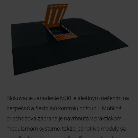
Blokovacie zariadenie M30 je ideálnym riešením na
bezpečnú a flexibilnú kontrolu prístupu. Mobilná
priechodová zábrana je navrhnutá v praktickom
modulárnom systéme, takže jednotlivé moduly sa