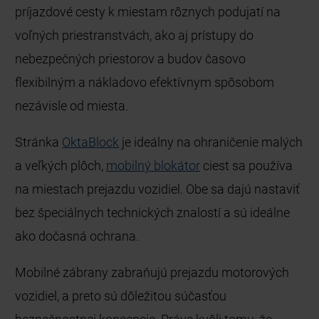
príjazdové cesty k miestam rôznych podujatí na
voľných priestranstvách, ako aj prístupy do
nebezpečných priestorov a budov časovo
flexibilným a nákladovo efektívnym spôsobom
nezávisle od miesta.
Stránka
OktaBlock
je ideálny na ohraničenie malých
a veľkých plôch,
mobilný blokátor
ciest sa používa
na miestach prejazdu vozidiel. Obe sa dajú nastaviť
bez špeciálnych technických znalostí a sú ideálne
ako dočasná ochrana.
Mobilné zábrany zabraňujú prejazdu motorových
vozidiel, a preto sú dôležitou súčasťou