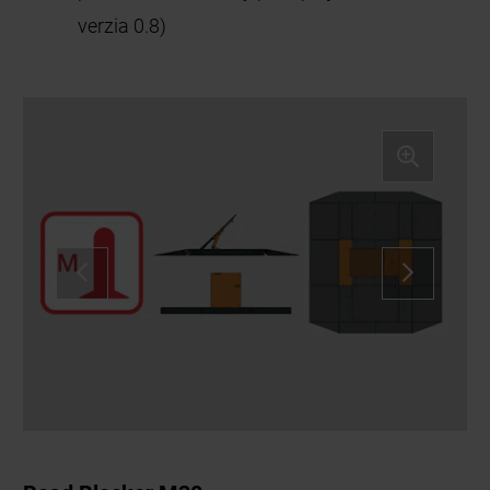
verzia 0.8)