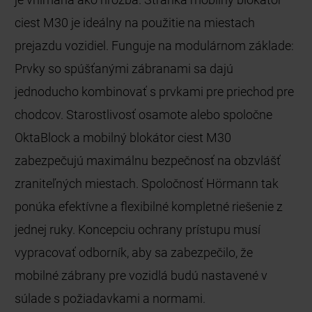
ciest M30 je ideálny na použitie na miestach
prejazdu vozidiel. Funguje na modulárnom základe:
Prvky so spúšťanými zábranami sa dajú
jednoducho kombinovať s prvkami pre priechod pre
chodcov. Starostlivosť osamote alebo spoločne
OktaBlock a mobilný blokátor ciest M30
zabezpečujú maximálnu bezpečnosť na obzvlášť
zraniteľných miestach. Spoločnosť Hörmann tak
ponúka efektívne a flexibilné kompletné riešenie z
jednej ruky. Koncepciu ochrany prístupu musí
vypracovať odborník, aby sa zabezpečilo, že
mobilné zábrany pre vozidlá budú nastavené v
súlade s požiadavkami a normami.