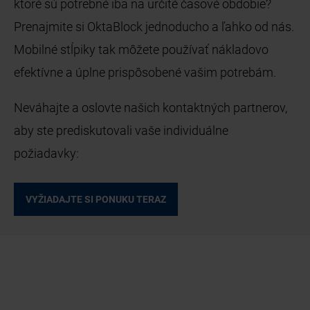
ktoré sú potrebné iba na určité časové obdobie?
Prenajmite si OktaBlock jednoducho a ľahko od nás.
Mobilné stĺpiky tak môžete používať nákladovo
efektívne a úplne prispôsobené vašim potrebám.
Neváhajte a oslovte našich kontaktných partnerov,
aby ste prediskutovali vaše individuálne
požiadavky:
VYŽIADAJTE SI PONUKU TERAZ