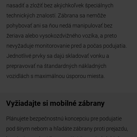
nasadiť a zložiť bez akýchkoľvek špeciálnych
technických znalostí. Zábrana sa nemôže
pohybovať ani sa ňou nedá manipulovať bez
žeriava alebo vysokozdvižného vozíka, a preto
nevyžaduje monitorovanie pred a počas podujatia.
Jednotlivé prvky sa dajú skladovať vonku a
prepravovať na štandardných nákladných
vozidlách s maximálnou úsporou miesta.
Vyžiadajte si mobilné zábrany
Plánujete bezpečnostnú koncepciu pre podujatie
pod šírym nebom a hľadáte zábrany proti prejazdu,