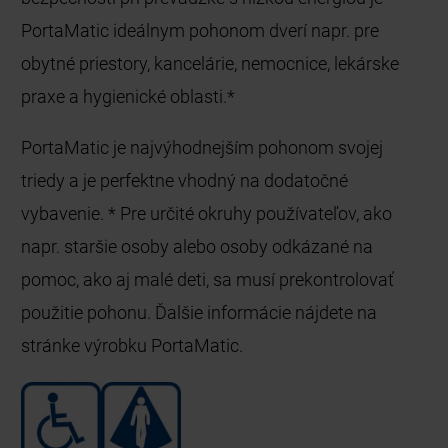
PortaMatic ideálnym pohonom dverí napr. pre
obytné priestory, kancelárie, nemocnice, lekárske
praxe a hygienické oblasti.*
PortaMatic je najvýhodnejším pohonom svojej
triedy a je perfektne vhodný na dodatočné
vybavenie. * Pre určité okruhy používateľov, ako
napr. staršie osoby alebo osoby odkázané na
pomoc, ako aj malé deti, sa musí prekontrolovať
použitie pohonu. Ďalšie informácie nájdete na
stránke výrobku PortaMatic.