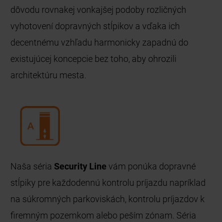
dôvodu rovnakej vonkajšej podoby rozličných
vyhotovení dopravných stĺpikov a vďaka ich
decentnému vzhľadu harmonicky zapadnú do
existujúcej koncepcie bez toho, aby ohrozili
architektúru mesta.
Naša séria
Security Line
vám ponúka dopravné
stĺpiky pre každodennú kontrolu príjazdu napríklad
na súkromných parkoviskách, kontrolu príjazdov k
firemným pozemkom alebo peším zónam. Séria