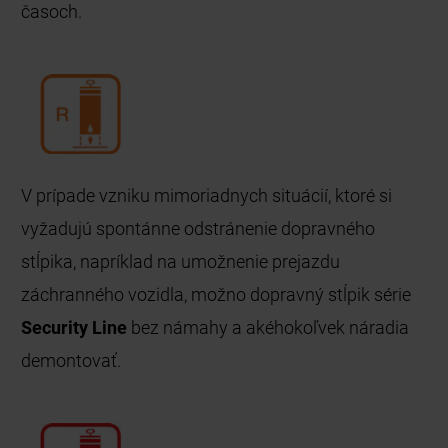
časoch.
V prípade vzniku mimoriadnych situácií, ktoré si
vyžadujú spontánne odstránenie dopravného
stĺpika, napríklad na umožnenie prejazdu
záchranného vozidla, možno dopravný stĺpik série
Security Line
bez námahy a akéhokoľvek náradia
demontovať.