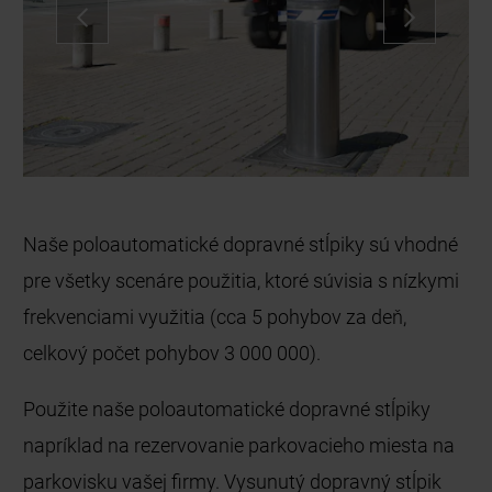
Security Line – Poloautomatické dopravné
stĺpiky
Naše poloautomatické dopravné stĺpiky sú vhodné
pre všetky scenáre použitia, ktoré súvisia s nízkymi
frekvenciami využitia (cca 5 pohybov za deň,
celkový počet pohybov 3 000 000).
Použite naše poloautomatické dopravné stĺpiky
napríklad na rezervovanie parkovacieho miesta na
parkovisku vašej firmy. Vysunutý dopravný stĺpik