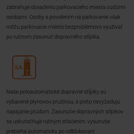
zabraňuje obsadeniu parkovacieho miesta cudzími
osobami. Osoby s povolením na parkovanie však
môžu parkovacie miesto bezproblémovo využívať
po ručnom zasunutí dopravného stĺpika.
Naše poloautomatické dopravné stĺpiky sú
vybavené plynovou pružinou, a preto nevyžadujú
napájanie prúdom. Zasunutie dopravných stĺpikov
sa uskutočňuje ručným stlačením, vysunutie
prebieha automaticky po odblokovaní