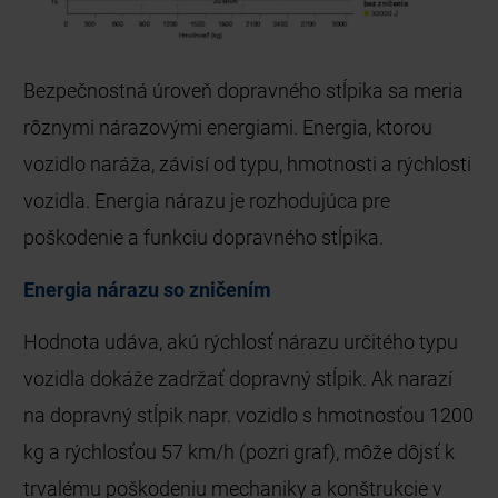
Bezpečnostná úroveň dopravného stĺpika sa meria
rôznymi nárazovými energiami. Energia, ktorou
vozidlo naráža, závisí od typu, hmotnosti a rýchlosti
vozidla. Energia nárazu je rozhodujúca pre
poškodenie a funkciu dopravného stĺpika.
Energia nárazu so zničením
Hodnota udáva, akú rýchlosť nárazu určitého typu
vozidla dokáže zadržať dopravný stĺpik. Ak narazí
na dopravný stĺpik napr. vozidlo s hmotnosťou 1200
kg a rýchlosťou 57 km/h (pozri graf), môže dôjsť k
trvalému poškodeniu mechaniky a konštrukcie v