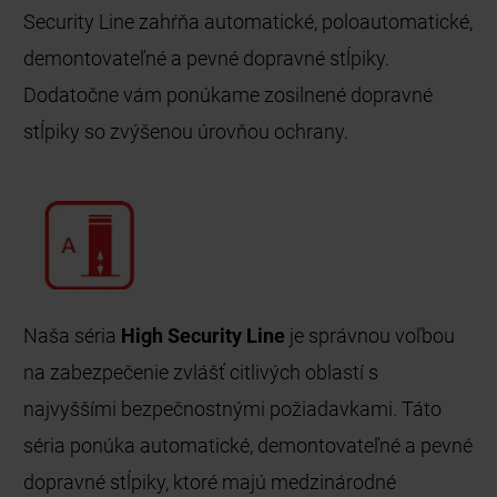
Security Line zahŕňa automatické, poloautomatické,
demontovateľné a pevné dopravné stĺpiky.
Dodatočne vám ponúkame zosilnené dopravné
stĺpiky so zvýšenou úrovňou ochrany.
Naša séria
High Security Line
je správnou voľbou
na zabezpečenie zvlášť citlivých oblastí s
najvyššími bezpečnostnými požiadavkami. Táto
séria ponúka automatické, demontovateľné a pevné
dopravné stĺpiky, ktoré majú medzinárodné