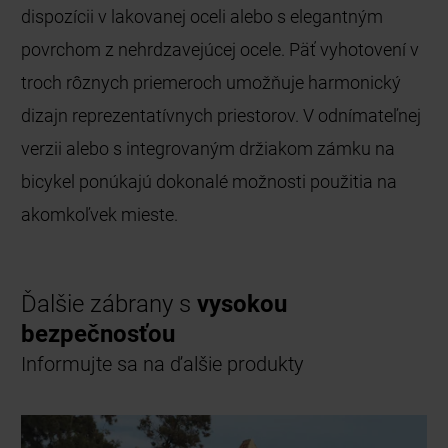
dispozícii v lakovanej oceli alebo s elegantným
povrchom z nehrdzavejúcej ocele. Päť vyhotovení v
troch rôznych priemeroch umožňuje harmonický
dizajn reprezentatívnych priestorov. V odnímateľnej
verzii alebo s integrovaným držiakom zámku na
bicykel ponúkajú dokonalé možnosti použitia na
akomkoľvek mieste.
Ďalšie zábrany s
vysokou
bezpečnosťou
Informujte sa na ďalšie produkty