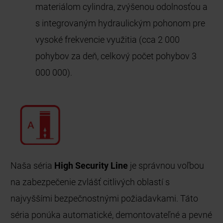
materiálom cylindra, zvýšenou odolnosťou a
s integrovaným hydraulickým pohonom pre
vysoké frekvencie využitia (cca 2 000
pohybov za deň, celkový počet pohybov 3
000 000).
Naša séria
High Security Line
je správnou voľbou
na zabezpečenie zvlášť citlivých oblastí s
najvyššími bezpečnostnými požiadavkami. Táto
séria ponúka automatické, demontovateľné a pevné