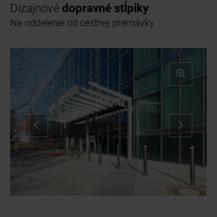
Dizajnové
dopravné stĺpiky
Na oddelenie od cestnej premávky