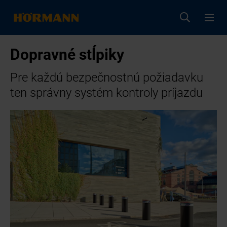
Dopravné stĺpiky
Pre každú bezpečnostnú požiadavku
ten správny systém kontroly príjazdu