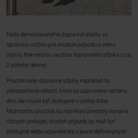
Naše demontovateľné dopravné stĺpiky sú
správnou voľbou pre situácie príjazdu s veľmi
nízkou frekvenciou využitia dopravného stĺpika (cca
2 pohyby denne).
Použite naše dopravné stĺpiky napríklad na
zabezpečenie oblastí, ktoré sú uzatvorené väčšinu
dňa, ale musia byť dostupné v určitej dobe.
Možnosťou použitia sú napríklad priestory konania
rôznych podujatí, ktorých príjazdy by mali byť
prístupné alebo uzavreté iba v jasne definovaných