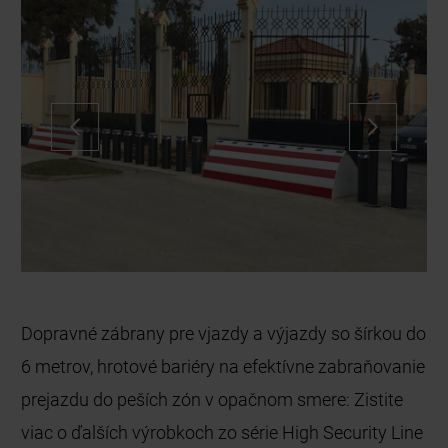
Dopravné zábrany pre vjazdy a výjazdy so šírkou do
6 metrov, hrotové bariéry na efektívne zabraňovanie
prejazdu do peších zón v opačnom smere: Zistite
viac o ďalších výrobkoch zo série High Security Line