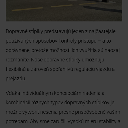
Dopravné stĺpiky predstavujú jeden z najčastejšie
používaných spôsobov kontroly prístupu – a to
oprávnene, pretože možnosti ich využitia sú naozaj
rozmanité. Naše dopravné stĺpiky umožňujú
flexibilnú a zároveň spoľahlivú reguláciu vjazdu a
prejazdu.
Vďaka individuálnym koncepciám riadenia a
kombinácii rôznych typov dopravných stĺpikov je
možné vytvoriť riešenia presne prispôsobené vašim
potrebám. Aby sme zaručili vysokú mieru stability a