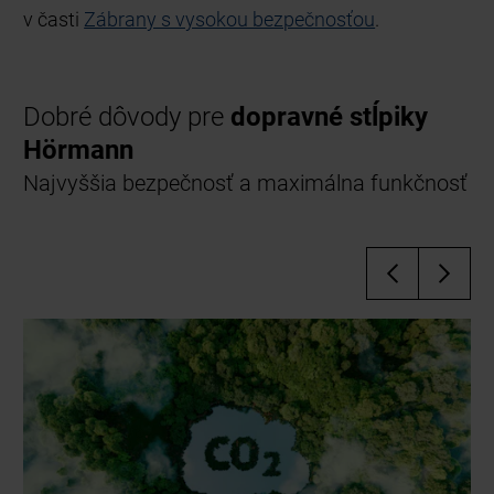
v časti
Zábrany s vysokou bezpečnosťou
.
Dobré dôvody pre
dopravné stĺpiky
Hörmann
Najvyššia bezpečnosť a maximálna funkčnosť