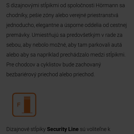
S dizajnovými stĺpikmi od spoločnosti Hörmann sa
chodníky, pešie zóny alebo verejné priestranstvá
jednoducho, elegantne a úsporne oddelia od cestnej
premávky. Umiestňujú sa predovšetkým v rade za
sebou, aby nebolo možné, aby tam parkovali autá
alebo aby sa napríklad prechádzalo medzi stĺpikmi.
Pre chodcov a cyklistov bude zachovaný
bezbariérový priechod alebo priechod.
Dizajnové stĺpiky
Security Line
sú voliteľne k