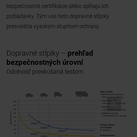
bezpečnostné certifikácie alebo spĺňajú ich
požiadavky. Tým vás tieto dopravné stĺpiky
presvedčia vysokým stupňom ochrany.
Dopravné stĺpiky –
prehľad
bezpečnostných úrovní
Odolnosť preskúšaná testom