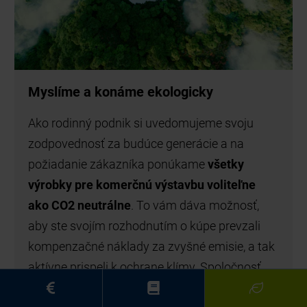
Kompaktná a flexibilná montáž