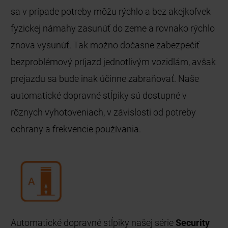
sa v prípade potreby môžu rýchlo a bez akejkoľvek
fyzickej námahy zasunúť do zeme a rovnako rýchlo
znova vysunúť. Tak možno dočasne zabezpečiť
bezproblémový príjazd jednotlivým vozidlám, avšak
prejazdu sa bude inak účinne zabraňovať. Naše
automatické dopravné stĺpiky sú dostupné v
rôznych vyhotoveniach, v závislosti od potreby
ochrany a frekvencie používania.
Automatické dopravné stĺpiky našej série
Security