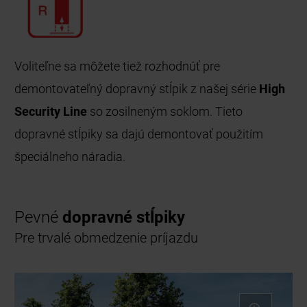
Voliteľne sa môžete tiež rozhodnúť pre
demontovateľný dopravný stĺpik z našej série
High
Security Line
so zosilneným soklom. Tieto
dopravné stĺpiky sa dajú demontovať použitím
špeciálneho náradia.
Pevné
dopravné stĺpiky
Pre trvalé obmedzenie príjazdu