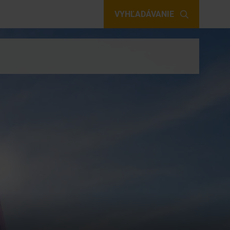
VYHĽADÁVANIE