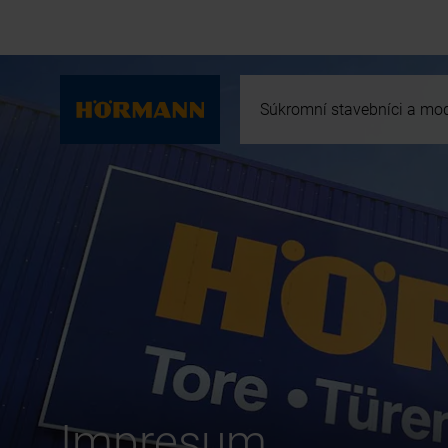
Súkromní stavebníci a mod
Impresum