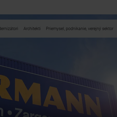
ernizátori
Architekti
Priemysel, podnikanie, verejný sektor