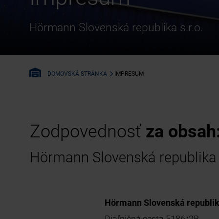
Hörmann Slovenská republika s.r.o.
IMPRESUM
DOMOVSKÁ STRÁNKA
Zodpovednosť
za obsah
Hörmann Slovenská republika s
Hörmann Slovenská republika
Diaľničná cesta 5186/2B