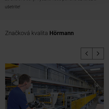
ušetrite!
Značková kvalita
Hörmann