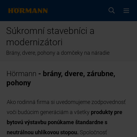
Súkromní stavebníci a
modernizátori
Brány, dvere, pohony a domčeky na náradie
Hörmann
- brány, dvere, zárubne,
pohony
Ako rodinná firma si uvedomujeme zodpovednosť
voči budúcim generáciám a všetky
produkty pre
bytovú výstavbu ponúkame štandardne s
neutrálnou uhlíkovou stopou.
Spoločnosť