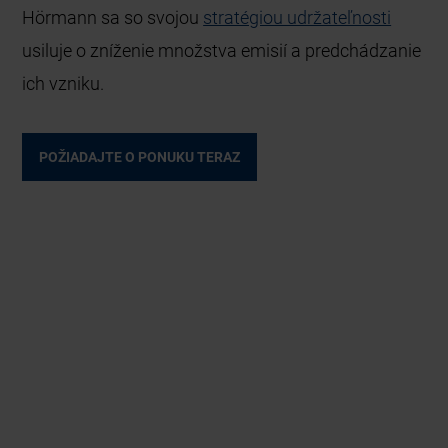
Hörmann sa so svojou
stratégiou udržateľnosti
usiluje o zníženie množstva emisií a predchádzanie
ich vzniku.
POŽIADAJTE O PONUKU TERAZ