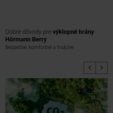
Dobré dôvody pre
výklopné brány
Hörmann Berry
Bezpečné, komfortné a trvácne