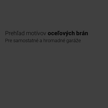
Prehľad motívov
oceľových brán
Pre samostatné a hromadné garáže