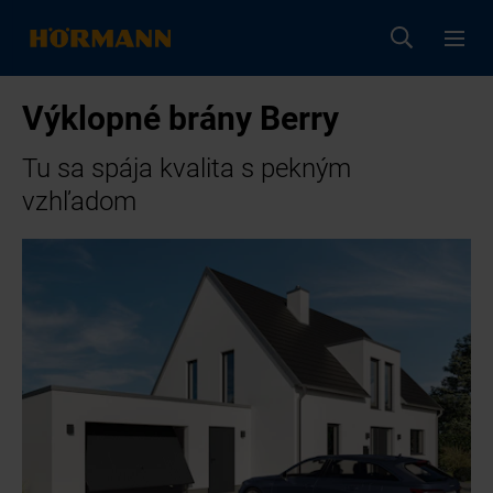
Výklopné brány Berry
Tu sa spája kvalita s pekným
vzhľadom