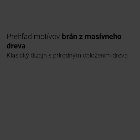
Prehľad motívov
brán z masívneho
dreva
Klasický dizajn s prírodným obložením dreva