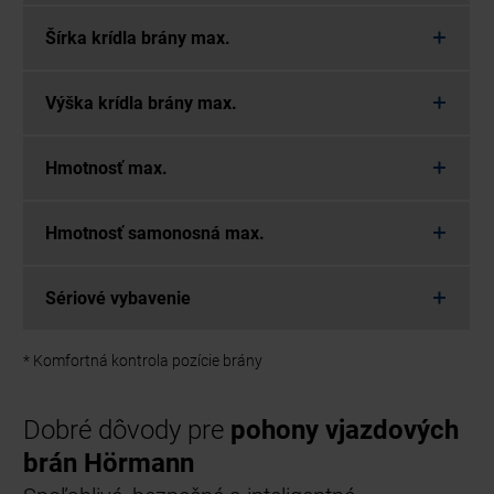
Šírka krídla brány max.
Výška krídla brány max.
Hmotnosť max.
Hmotnosť samonosná max.
Sériové vybavenie
* Komfortná kontrola pozície brány
Dobré dôvody pre
pohony vjazdových
brán Hörmann