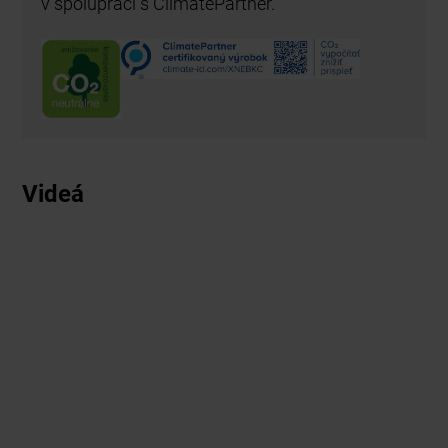
v spolupráci s ClimatePartner.
Videá