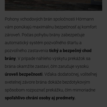
Pohony vchodových brán spoločnosti Hörmann
vám ponúkajú maximálnu bezpečnosť aj komfort
zároveň. Počas pohybu brány zabezpečuje
automatický systém pozvoľného štartu a
pozvoľného zastavenia
tichý a bezpečný chod
brány
. V prípade náhleho výskytu prekážok sa
brána okamžite zastaví, čím zaručuje vysokú
úroveň bezpečnosti
. Vďaka dodatočnej, voliteľnej
svetelnej závore brána dokáže bezdotykovým
spôsobom rozpoznať prekážku, čím mimoriadne
spoľahlivo chráni osoby aj predmety.