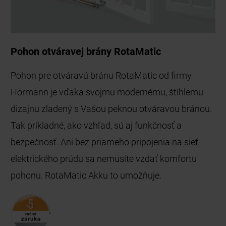
Pohon otváravej brány RotaMatic
Pohon pre otváravú bránu RotaMatic od firmy
Hörmann je vďaka svojmu modernému, štíhlemu
dizajnu zladený s Vašou peknou otváravou bránou.
Tak príkladné, ako vzhľad, sú aj funkčnosť a
bezpečnosť. Ani bez priameho pripojenia na sieť
elektrického prúdu sa nemusíte vzdať komfortu
pohonu. RotaMatic Akku to umožňuje.