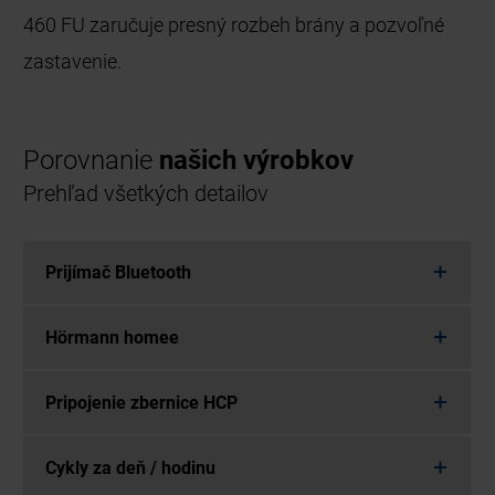
460 FU zaručuje presný rozbeh brány a pozvoľné
zastavenie.
Porovnanie
našich výrobkov
Prehľad všetkých detailov
Prijímač Bluetooth
Hörmann homee
Pripojenie zbernice HCP
Cykly za deň / hodinu