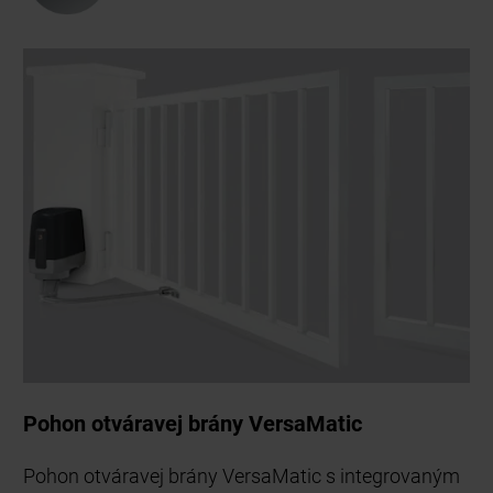
Pohon otváravej brány VersaMatic
Pohon otváravej brány VersaMatic s integrovaným