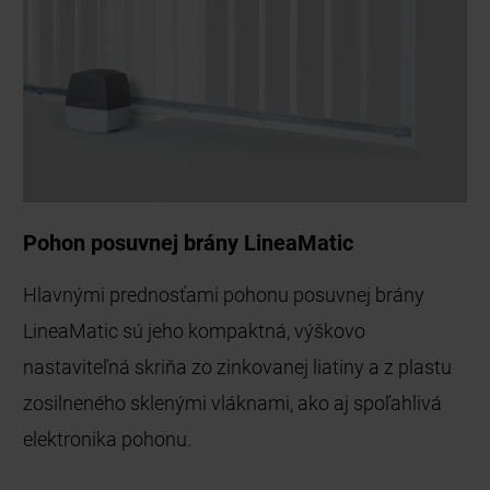
Pohon posuvnej brány LineaMatic
Hlavnými prednosťami pohonu posuvnej brány
LineaMatic sú jeho kompaktná, výškovo
nastaviteľná skriňa zo zinkovanej liatiny a z plastu
zosilneného sklenými vláknami, ako aj spoľahlivá
elektronika pohonu.