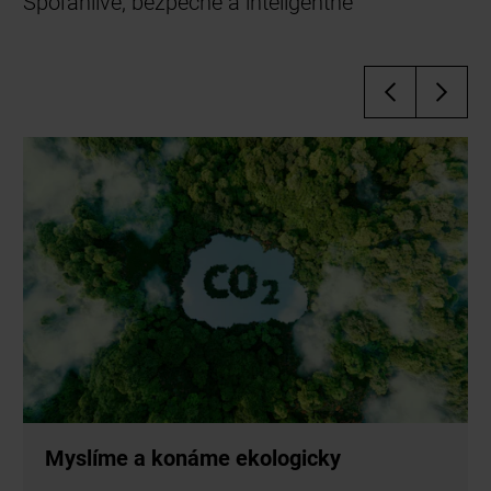
Spoľahlivé, bezpečné a inteligentné
Myslíme a konáme ekologicky