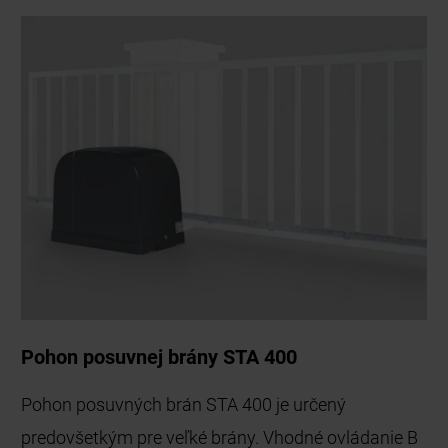
Pohon posuvnej brány STA 400
Pohon posuvných brán STA 400 je určený
predovšetkým pre veľké brány. Vhodné ovládanie B