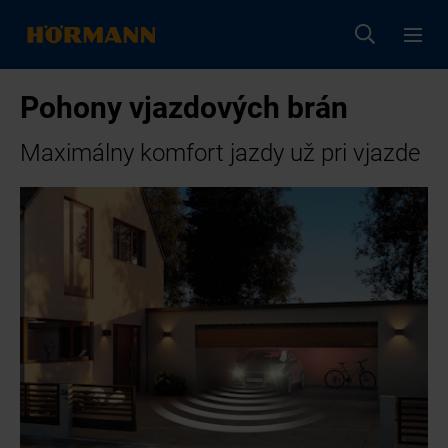
Pohony vjazdových brán
Maximálny komfort jazdy už pri vjazde