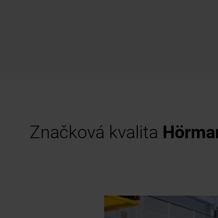
Značková kvalita
Hörma