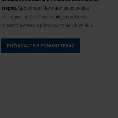
stopou.
Spoločnosť Hörmann sa so svojou
stratégiou udržateľnosti
usiluje o zníženie
množstva emisií a predchádzanie ich vzniku.
POŽIADAJTE O PONUKU TERAZ