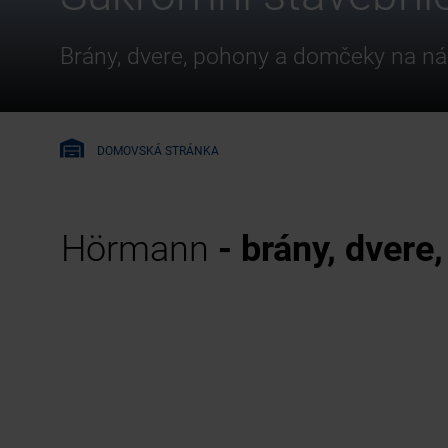
Brány, dvere, pohony a domčeky na ná
DOMOVSKÁ STRÁNKA
Hörmann
- brány, dvere