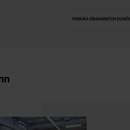
PONUKA ZÁHRADNÝCH DOMČE
nn