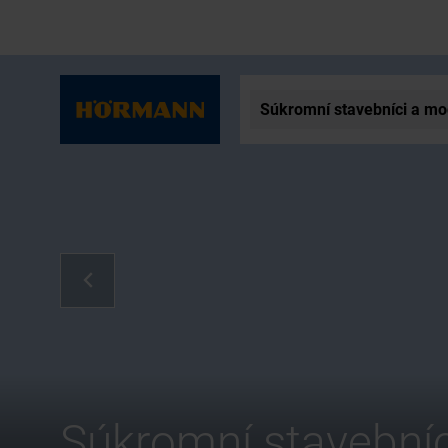
Súkromní stavebníci a mo
Súkromní stavebníc