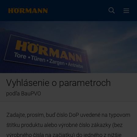
Vyhlásenie o parametroch
podľa BauPVO
Zadajte, prosím, buď číslo DoP uvedené na typovom
štítku produktu alebo výrobné číslo zákazky (bez
výrobného čísla na začiatku) do jedného z nižšie