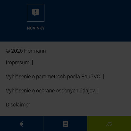
NO­VIN­KY
© 2026 Hörmann
Impresum
Vyhlásenie o parametroch podľa BauPVO
Vyhlásenie o ochrane osobných údajov
Disclaimer