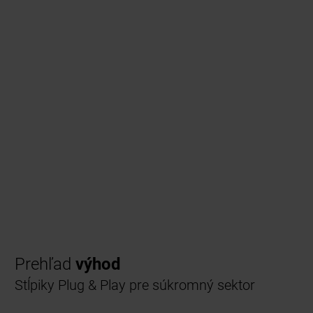
Prehľad
výhod
Stĺpiky Plug & Play pre súkromný sektor