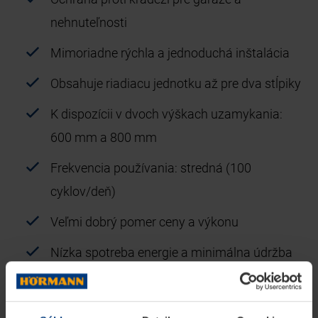
nehnuteľnosti
Mimoriadne rýchla a jednoduchá inštalácia
Obsahuje riadiacu jednotku až pre dva stĺpiky
K dispozícii v dvoch výškach uzamykania:
600 mm a 800 mm
Frekvencia používania: stredná (100
cyklov/deň)
Veľmi dobrý pomer ceny a výkonu
Nízka spotreba energie a minimálna údržba
V prípade výpadku prúdu sa dá spustiť a
zdvihnúť ručne