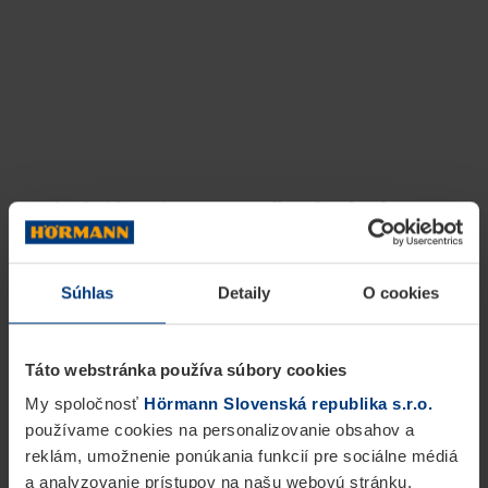
Dobré dôvody pre
oceľové zárubne
Hörmann
Robustné, trvácne a vysokohodnotné
Súhlas
Detaily
O cookies
Táto webstránka používa súbory cookies
My spoločnosť
Hörmann Slovenská republika s.r.o.
používame cookies na personalizovanie obsahov a
reklám, umožnenie ponúkania funkcií pre sociálne médiá
a analyzovanie prístupov na našu webovú stránku.