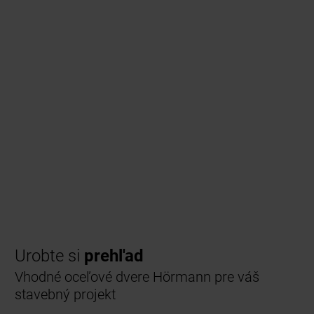
Urobte si
prehl'ad
Vhodné oceľové dvere Hörmann pre váš
stavebný projekt