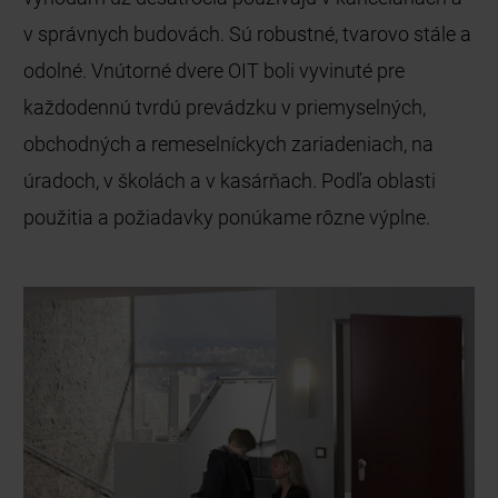
v správnych budovách. Sú robustné, tvarovo stále a
odolné. Vnútorné dvere OIT boli vyvinuté pre
každodennú tvrdú prevádzku v priemyselných,
obchodných a remeselníckych zariadeniach, na
úradoch, v školách a v kasárňach. Podľa oblasti
použitia a požiadavky ponúkame rôzne výplne.