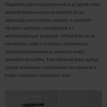
Elegantné a jemne prepracované, a aj napriek tomu
stabilné hliníkové vnútorné dvere ES 50 sa
odporúčajú pre vnútornú výstavbu s vysokými
nárokmi, napríklad v kanceláriách a v
administratívnych budovách. Vzhľad dverí sa dá
harmonicky zladiť s vnútornou architektúrou.
Veľkoplošné presklenie sa postará o svetlú,
priateľskú atmosféru. Tieto hliníkové dvere spĺňajú
vysoké očakávania, ktoré kladiete na vybavenie a
kvalitu náročných vnútorných dverí.