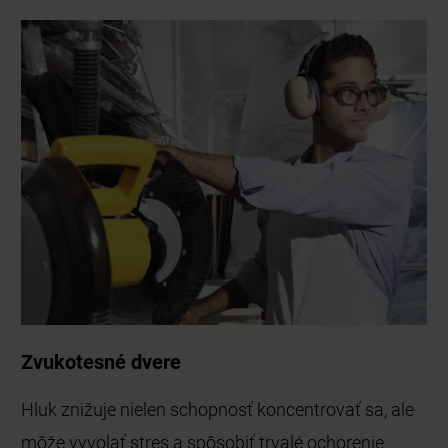
Zvukotesné dvere
Hluk znižuje nielen schopnosť koncentrovať sa, ale
môže vyvolať stres a spôsobiť trvalé ochorenie.