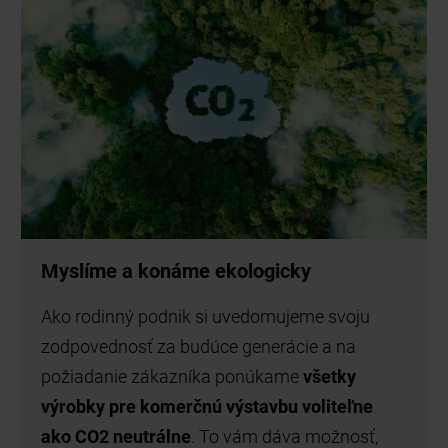
Myslíme a konáme ekologicky
Ako rodinný podnik si uvedomujeme svoju
zodpovednosť za budúce generácie a na
požiadanie zákazníka ponúkame
všetky
výrobky pre komerčnú výstavbu voliteľne
ako CO2 neutrálne
. To vám dáva možnosť,