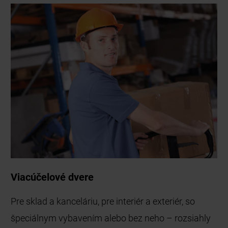
Viacúčelové dvere
Pre sklad a kanceláriu, pre interiér a exteriér, so
špeciálnym vybavením alebo bez neho – rozsiahly