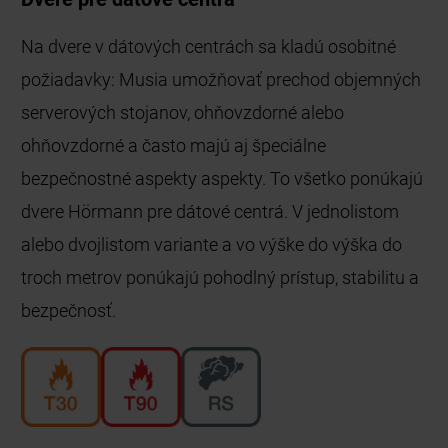
Na dvere v dátových centrách sa kladú osobitné
požiadavky: Musia umožňovať prechod objemných
serverových stojanov, ohňovzdorné alebo
ohňovzdorné a často majú aj špeciálne
bezpečnostné aspekty aspekty. To všetko ponúkajú
dvere Hörmann pre dátové centrá. V jednolistom
alebo dvojlistom variante a vo výške do výška do
troch metrov ponúkajú pohodlný prístup, stabilitu a
bezpečnosť.