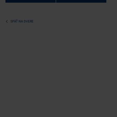
SPÄŤ NA
DVERE