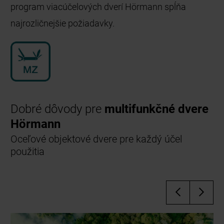
program viacúčelových dverí Hörmann spĺňa
najrozličnejšie požiadavky.
Dobré dôvody pre
multifunkčné dvere
Hörmann
Oceľové objektové dvere pre každý účel
použitia