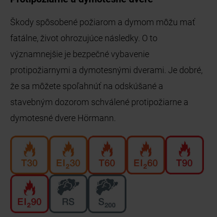
Škody spôsobené požiarom a dymom môžu mať
fatálne, život ohrozujúce následky. O to
významnejšie je bezpečné vybavenie
protipožiarnymi a dymotesnými dverami. Je dobré,
že sa môžete spoľahnúť na odskúšané a
stavebným dozorom schválené protipožiarne a
dymotesné dvere Hörmann.