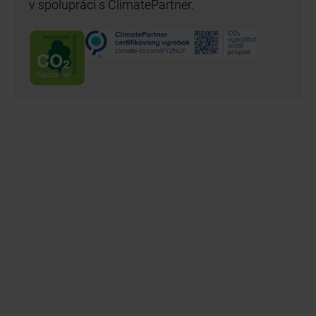
v spolupráci s ClimatePartner.