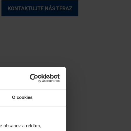
KONTAKTUJTE NÁS TERAZ
O cookies
e obsahov a reklám,