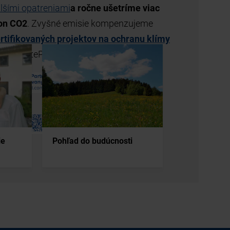
ie
Pohľad do budúcnosti