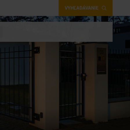
VYHĽADÁVANIE