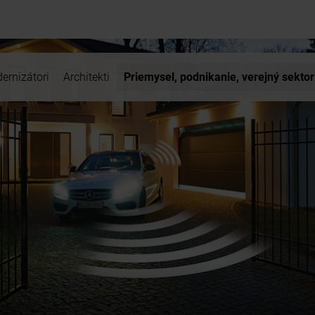
ernizátori
Architekti
Priemysel, podnikanie, verejný sektor