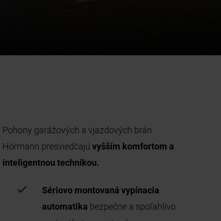
Pohony garážových a vjazdových brán
Hörmann presviedčajú
vyšším komfortom a
inteligentnou technikou.
Sériovo montovaná vypínacia
automatika
bezpečne a spoľahlivo