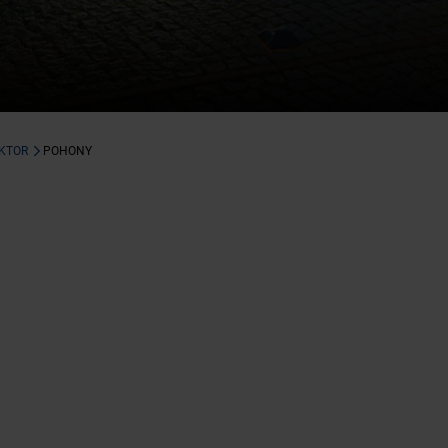
EKTOR
POHONY