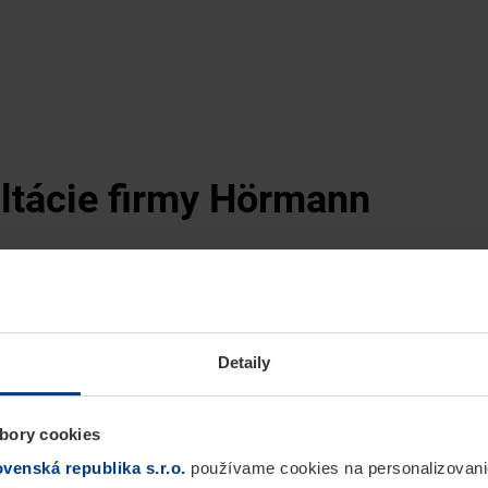
ultácie firmy Hörmann
Detaily
bory cookies
enská republika s.r.o.
používame cookies na personalizovani