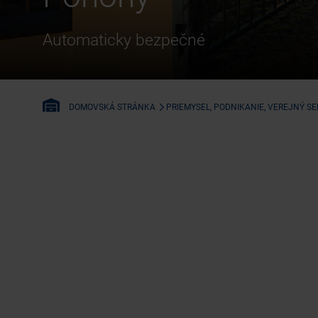
Automaticky bezpečné
PRIEMYSEL, PODNIKANIE, VEREJNÝ S
DOMOVSKÁ STRÁNKA