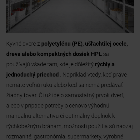
Kyvné dvere z
polyetylénu (PE), ušľachtilej ocele,
dreva alebo kompaktných dosiek HPL
sa
používajú všade tam, kde je dôležitý
rýchly a
jednoduchý priechod
. Napríklad vtedy, keď práve
nemáte voľnú ruku alebo keď sa nemá predávať
žiadny tovar. Či už ide o samostatný prvok dverí,
alebo v prípade potreby o cenovo výhodnú
manuálnu alternatívu či optimálny doplnok k
rýchlobežným bránam, možnosti použitia sú naozaj
rozmanité: gastronómia, supermarkety, výrobné