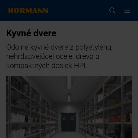
Kyvné dvere
Odolné kyvné dvere z polyetylénu,
nehrdzavejúcej ocele, dreva a
kompaktných dosiek HPL