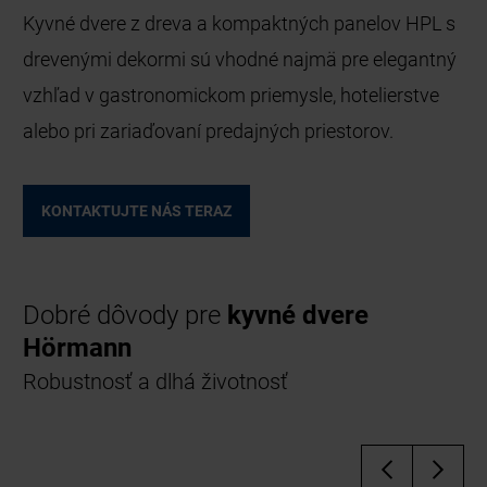
Kyvné dvere z dreva a kompaktných panelov HPL s
drevenými dekormi sú vhodné najmä pre elegantný
vzhľad v gastronomickom priemysle, hotelierstve
alebo pri zariaďovaní predajných priestorov.
KONTAKTUJTE NÁS TERAZ
Dobré dôvody pre
kyvné dvere
Hörmann
Robustnosť a dlhá životnosť