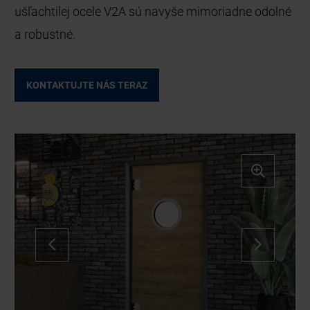
ušľachtilej ocele V2A sú navyše mimoriadne odolné
a robustné.
KONTAKTUJTE NÁS TERAZ