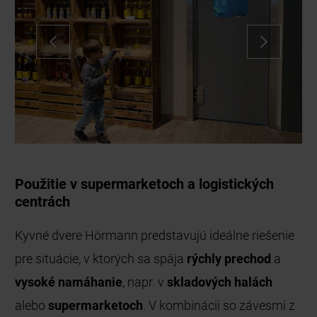
Použitie v supermarketoch a logistických
centrách
Kyvné dvere Hörmann predstavujú ideálne riešenie
pre situácie, v ktorých sa spája
rýchly prechod
a
vysoké namáhanie
, napr. v
skladových halách
alebo
supermarketoch
. V kombinácii so závesmi z