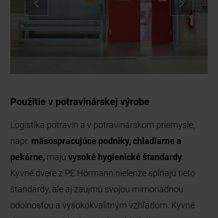
Použitie v potravinárskej výrobe
Logistika potravín a v potravinárskom priemysle,
napr.
mäsospracujúce podniky, chladiarne a
pekárne,
majú
vysoké hygienické štandardy
.
Kyvné dvere z PE Hörmann nielenže spĺňajú tieto
štandardy, ale aj zaujmú svojou mimoriadnou
odolnosťou a vysokokvalitným vzhľadom. Kyvné