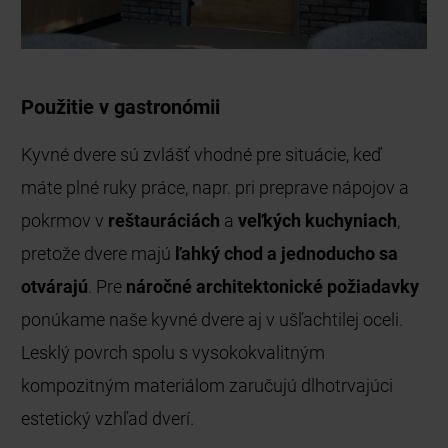
Použitie v gastronómii
Kyvné dvere sú zvlášť vhodné pre situácie, keď
máte plné ruky práce, napr. pri preprave nápojov a
pokrmov v
reštauráciách
a
veľkých kuchyniach
,
pretože dvere majú
ľahký chod a jednoducho sa
otvárajú
. Pre
náročné architektonické požiadavky
ponúkame naše kyvné dvere aj v ušľachtilej oceli.
Lesklý povrch spolu s vysokokvalitným
kompozitným materiálom zaručujú dlhotrvajúci
estetický vzhľad dverí.