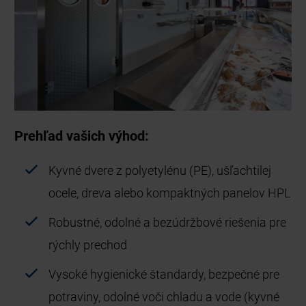
Prehľad vašich výhod:
Kyvné dvere z polyetylénu (PE), ušľachtilej
ocele, dreva alebo kompaktných panelov HPL
Robustné, odolné a bezúdržbové riešenia pre
rýchly prechod
Vysoké hygienické štandardy, bezpečné pre
potraviny, odolné voči chladu a vode (kyvné