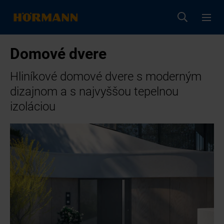
Domové dvere
Hliníkové domové dvere s moderným
dizajnom a s najvyššou tepelnou
izoláciou