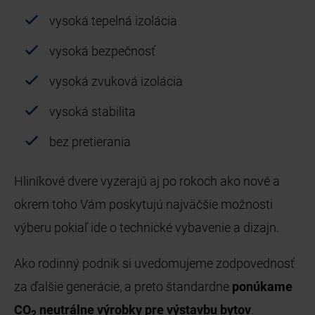
vysoká tepelná izolácia
vysoká bezpečnosť
vysoká zvuková izolácia
vysoká stabilita
bez pretierania
Hliníkové dvere vyzerajú aj po rokoch ako nové a
okrem toho Vám poskytujú najväčšie možnosti
výberu pokiaľ ide o technické vybavenie a dizajn.
Ako rodinný podnik si uvedomujeme zodpovednosť
za ďalšie generácie, a preto štandardne
ponúkame
CO
neutrálne výrobky pre výstavbu bytov
.
2