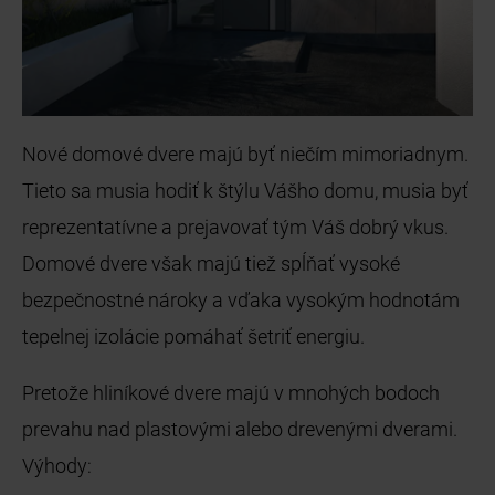
Nové domové dvere majú byť niečím mimoriadnym.
Tieto sa musia hodiť k štýlu Vášho domu, musia byť
reprezentatívne a prejavovať tým Váš dobrý vkus.
Domové dvere však majú tiež spĺňať vysoké
bezpečnostné nároky a vďaka vysokým hodnotám
tepelnej izolácie pomáhať šetriť energiu.
Pretože hliníkové dvere majú v mnohých bodoch
prevahu nad plastovými alebo drevenými dverami.
Výhody: