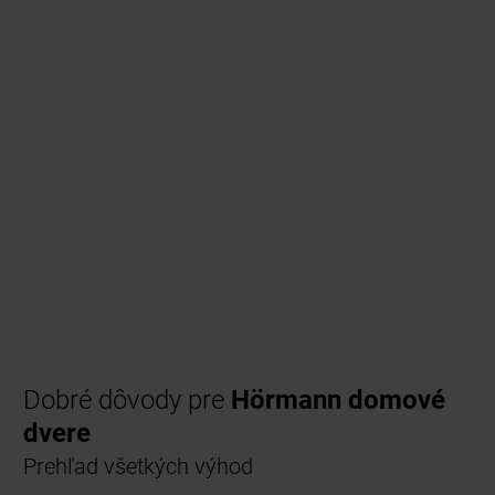
Dobré dôvody pre
Hörmann domové
dvere
Prehľad všetkých výhod