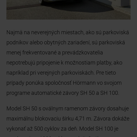
Najmä na neverejných miestach, ako sú parkoviská
podnikov alebo obytných zariadení, sú parkoviská
menej frekventované a prevádzkovatelia
nepotrebujú pripojenie k možnostiam platby, ako
napríklad pri verejných parkoviskách. Pre tieto
prípady ponúka spoločnosť Hörmann vo svojom
programe automatické závory SH 50 a SH 100.
Model SH 50 s oválnym ramenom závory dosahuje
maximálnu blokovaciu šírku 4,71 m. Závora dokáže
vykonať až 500 cyklov za deň. Model SH 100 je