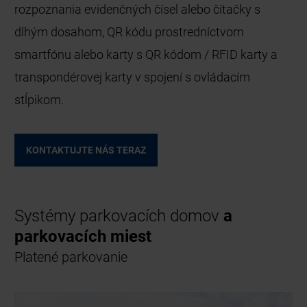
rozpoznania evidenčných čísel alebo čítačky s
dlhým dosahom, QR kódu prostredníctvom
smartfónu alebo karty s QR kódom / RFID karty a
transpondérovej karty v spojení s ovládacím
stĺpikom.
KONTAKTUJTE NÁS TERAZ
Systémy parkovacích domov
a
parkovacích miest
Platené parkovanie