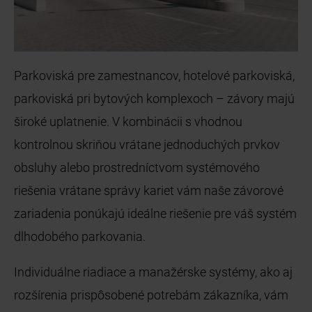
Parkoviská pre zamestnancov, hotelové parkoviská,
parkoviská pri bytových komplexoch – závory majú
široké uplatnenie. V kombinácii s vhodnou
kontrolnou skriňou vrátane jednoduchých prvkov
obsluhy alebo prostredníctvom systémového
riešenia vrátane správy kariet vám naše závorové
zariadenia ponúkajú ideálne riešenie pre váš systém
dlhodobého parkovania.
Individuálne riadiace a manažérske systémy, ako aj
rozšírenia prispôsobené potrebám zákazníka, vám