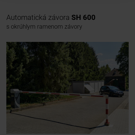
Automatická závora
SH 600
s okrúhlym ramenom závory