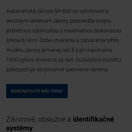
Automatická závora SH 600 vo vyhotovení s
okrúhlym ramenom závory presviedča svojou
jedinečnou odolnosťou a maximálnou blokovacou
šírkou 6,14 m. Doba otvárania a zatvárania tohto
modelu závory je menej než 8 s pri maximálne
1600 cyklov otvorenia za deň. Dodatočnú stabilitu
zabezpečuje obojstranné upevnenie ramena.
KONTAKTUJTE NÁS TERAZ
Závorové, obslužné a
identifikačné
systémy