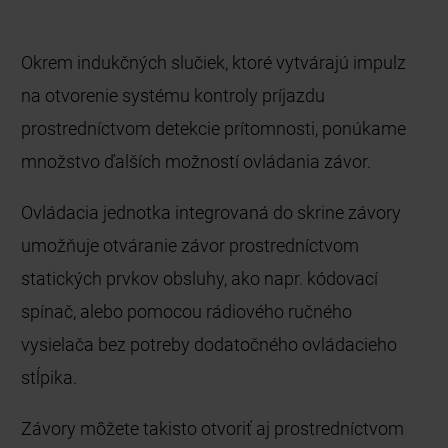
Okrem indukčných slučiek, ktoré vytvárajú impulz
na otvorenie systému kontroly príjazdu
prostredníctvom detekcie prítomnosti, ponúkame
množstvo ďalších možností ovládania závor.
Ovládacia jednotka integrovaná do skrine závory
umožňuje otváranie závor prostredníctvom
statických prvkov obsluhy, ako napr. kódovací
spínač, alebo pomocou rádiového ručného
vysielača bez potreby dodatočného ovládacieho
stĺpika.
Závory môžete takisto otvoriť aj prostredníctvom