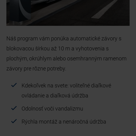
Náš program vám ponúka automatické závory s
blokovacou šírkou až 10 m a vyhotovenia s
plochým, okrúhlym alebo osemhranným ramenom
závory pre rôzne potreby.
Kdekoľvek na svete: voliteľné diaľkové
ovládanie a diaľková údržba
Odolnosť voči vandalizmu
Rýchla montáž a nenáročná údržba