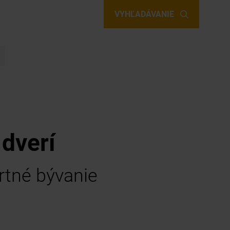
VYHĽADÁVANIE
dverí
rtné bývanie