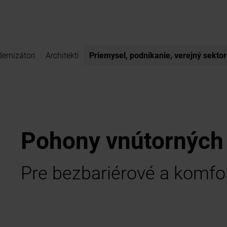
ernizátori
Architekti
Priemysel, podnikanie, verejný sektor
Pohony vnútorných 
Pre bezbariérové a komfo