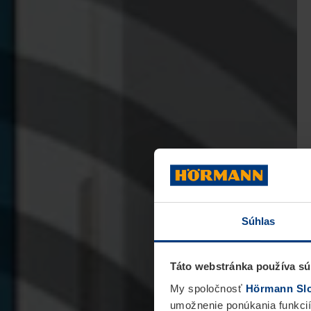
Súhlas
Táto webstránka používa sú
My spoločnosť
Hörmann Slov
umožnenie ponúkania funkcií