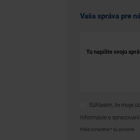
Vaša správa pre n
Tu napíšte svoju spr
Súhlasím, že moje ú
Informácie o spracovaní
Polia označené * sú povinné.