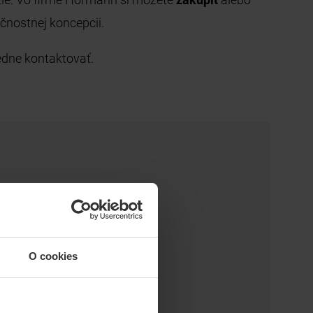
čnostnej koncepcii.
ledne kontaktovať.
O cookies