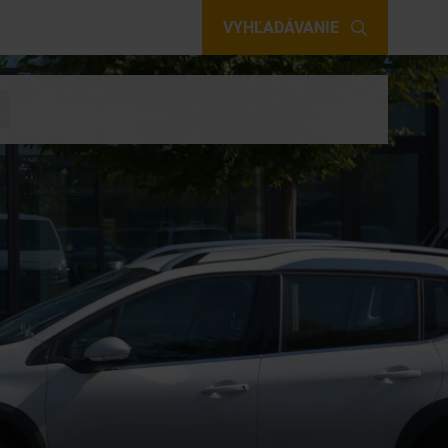
VYHĽADÁVANIE