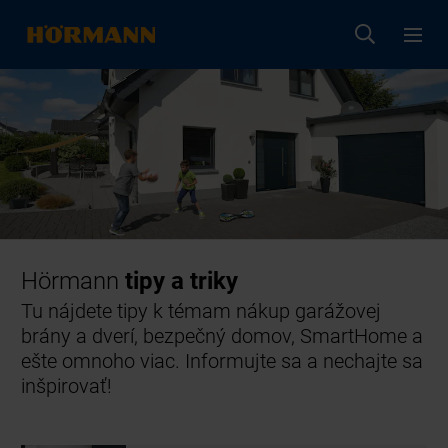
Hörmann
tipy a triky
Tu nájdete tipy k témam nákup garážovej
brány a dverí, bezpečný domov, SmartHome a
ešte omnoho viac. Informujte sa a nechajte sa
inšpirovať!