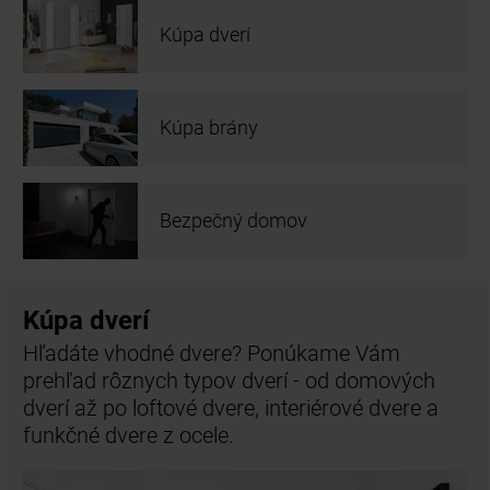
Kúpa dverí
Kúpa brány
Bezpečný domov
Kúpa dverí
Hľadáte vhodné dvere? Ponúkame Vám
prehľad rôznych typov dverí - od domových
dverí až po loftové dvere, interiérové dvere a
funkčné dvere z ocele.