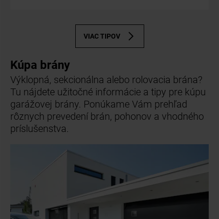
VIAC TIPOV
Kúpa brány
Výklopná, sekcionálna alebo rolovacia brána?
Tu nájdete užitočné informácie a tipy pre kúpu
garážovej brány. Ponúkame Vám prehľad
rôznych prevedení brán, pohonov a vhodného
príslušenstva.