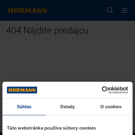
404 Nájdite predajcu
Súhlas
Detaily
O cookies
Táto webstránka používa súbory cookies