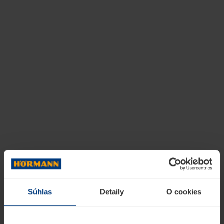
Súhlas
Detaily
O cookies