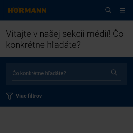
Vitajte v našej sekcii médií! Čo
konkrétne hľadáte?
Viac filtrov