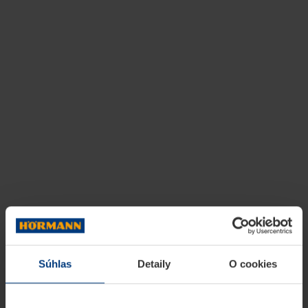
Súhlas
Detaily
O cookies