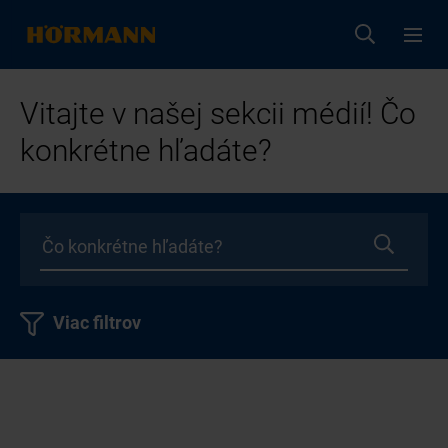
Vitajte v našej sekcii médií! Čo
konkrétne hľadáte?
Viac filtrov