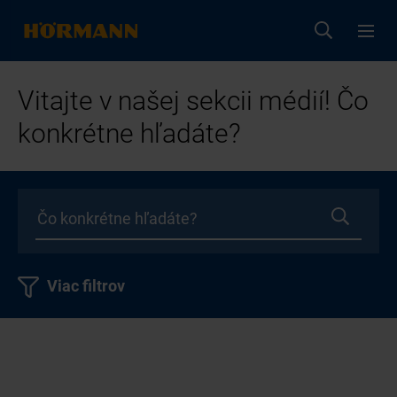
Vitajte v našej sekcii médií! Čo
konkrétne hľadáte?
Viac filtrov