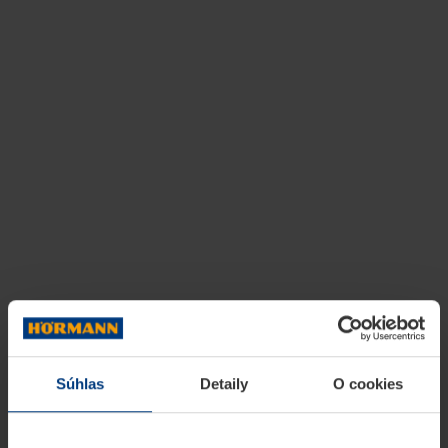
Súhlas
Detaily
O cookies