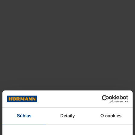
Súhlas
Detaily
O cookies