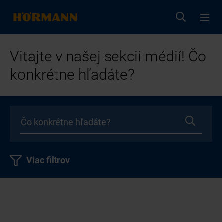
Vitajte v našej sekcii médií! Čo
konkrétne hľadáte?
Viac filtrov