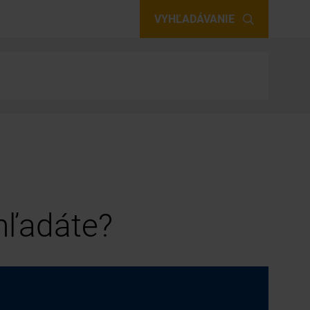
VYHĽADÁVANIE
 hľadáte?