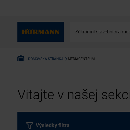
Súkromní stavebníci a mod
MEDIACENTRUM
DOMOVSKÁ STRÁNKA
Vitajte v našej sek
Výsledky filtra