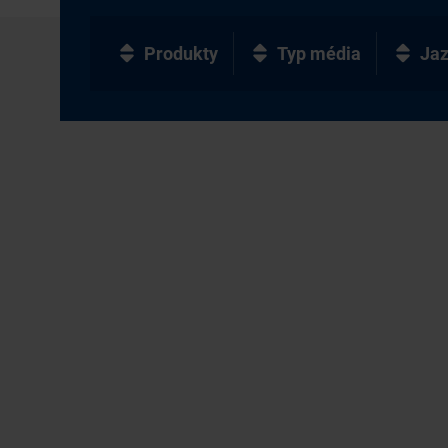
Produkty
Typ média
Ja