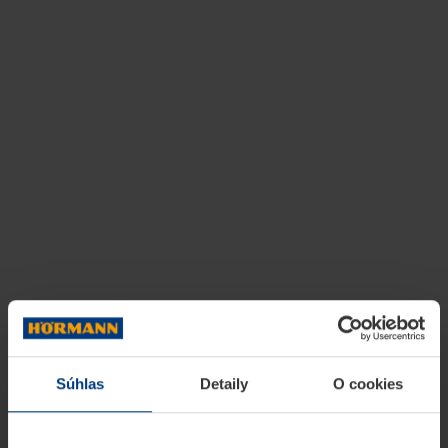
Súhlas
Detaily
O cookies