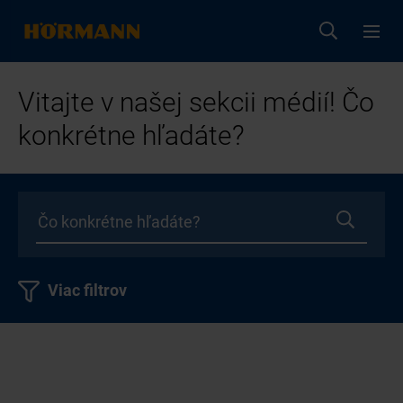
Vitajte v našej sekcii médií! Čo
konkrétne hľadáte?
Viac filtrov