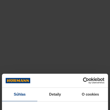
Súhlas
Detaily
O cookies