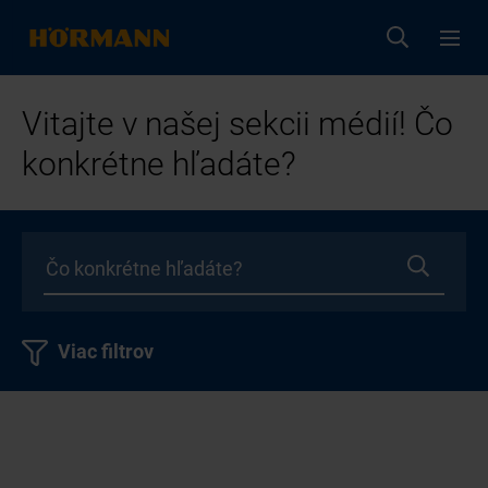
Vitajte v našej sekcii médií! Čo
konkrétne hľadáte?
Viac filtrov