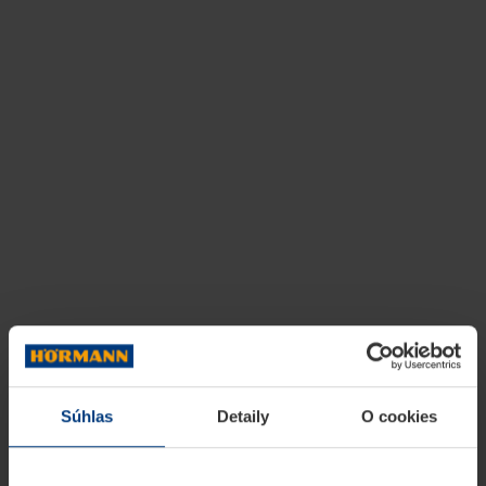
Súhlas
Detaily
O cookies