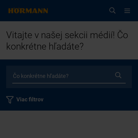
Vitajte v našej sekcii médií! Čo
konkrétne hľadáte?
Viac filtrov