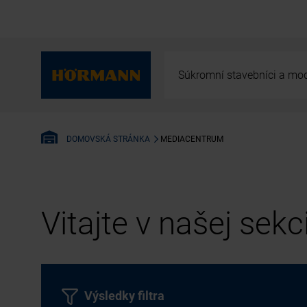
Súkromní stavebníci a mod
MEDIACENTRUM
DOMOVSKÁ STRÁNKA
Vitajte v našej sek
Výsledky filtra