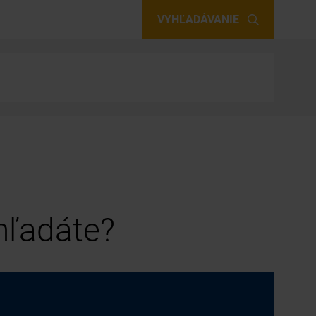
VYHĽADÁVANIE
 hľadáte?