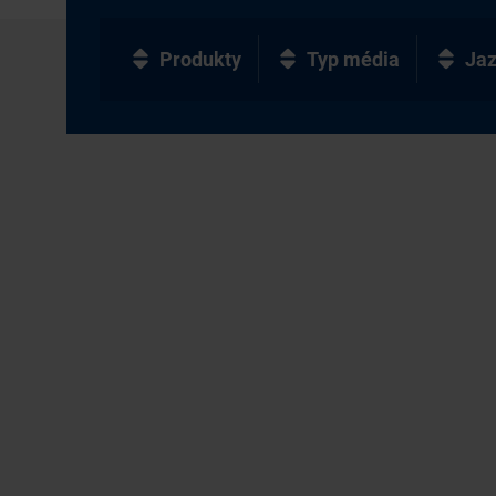
Produkty
Typ média
Ja