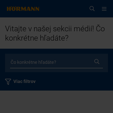
Vitajte v našej sekcii médií! Čo
konkrétne hľadáte?
Viac filtrov