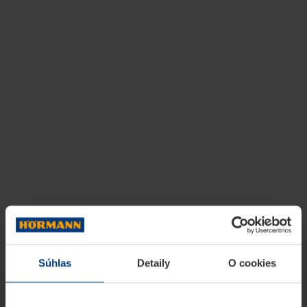
Súhlas
Detaily
O cookies