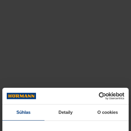
Súhlas
Detaily
O cookies