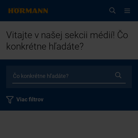
Vitajte v našej sekcii médií! Čo
konkrétne hľadáte?
Viac filtrov