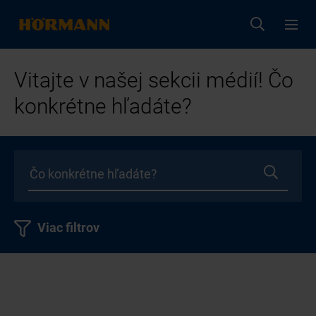
Vitajte v našej sekcii médií! Čo
konkrétne hľadáte?
Viac filtrov