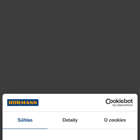
Súhlas
Detaily
O cookies