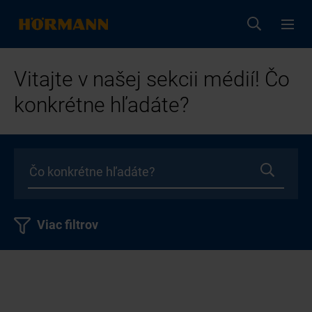
Vitajte v našej sekcii médií! Čo
konkrétne hľadáte?
Viac filtrov