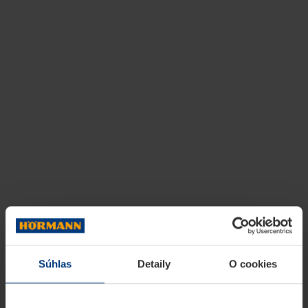
Súhlas
Detaily
O cookies