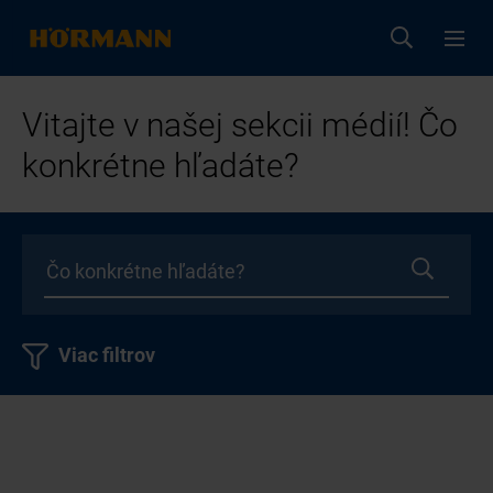
Vitajte v našej sekcii médií! Čo
konkrétne hľadáte?
Viac filtrov