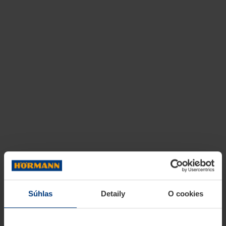
Súhlas
Detaily
O cookies