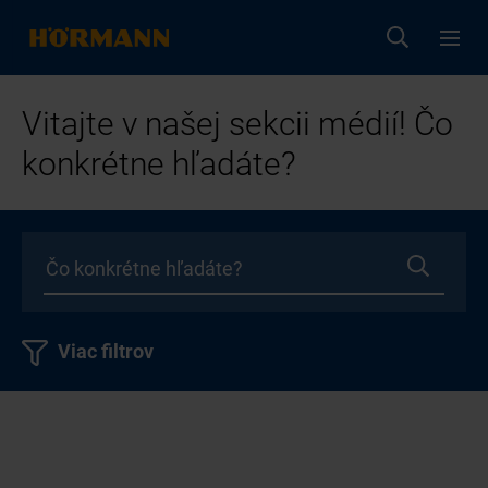
Vitajte v našej sekcii médií! Čo
konkrétne hľadáte?
Viac filtrov