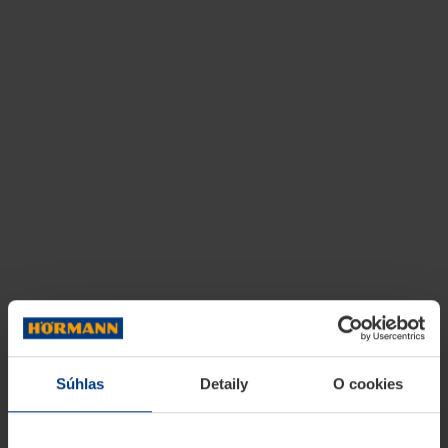
Súhlas
Detaily
O cookies