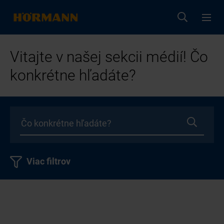
Vitajte v našej sekcii médií! Čo
konkrétne hľadáte?
Viac filtrov