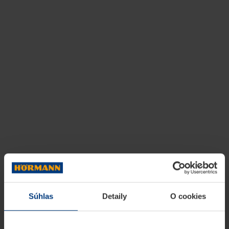
Súhlas
Detaily
O cookies