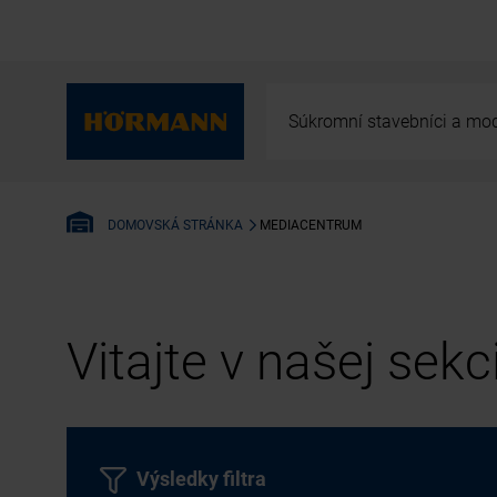
Súkromní stavebníci a mod
MEDIACENTRUM
DOMOVSKÁ STRÁNKA
Vitajte v našej sek
Výsledky filtra