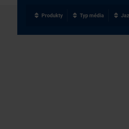
Produkty
Typ média
Ja