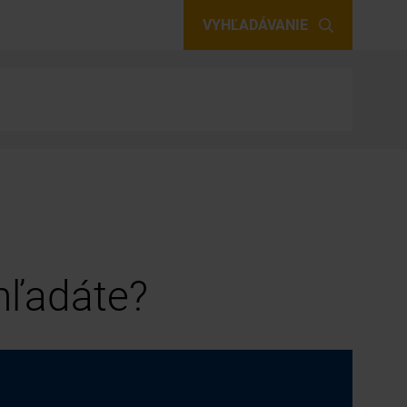
VYHĽADÁVANIE
 hľadáte?