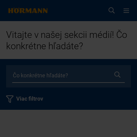
Vitajte v našej sekcii médií! Čo
konkrétne hľadáte?
Viac filtrov