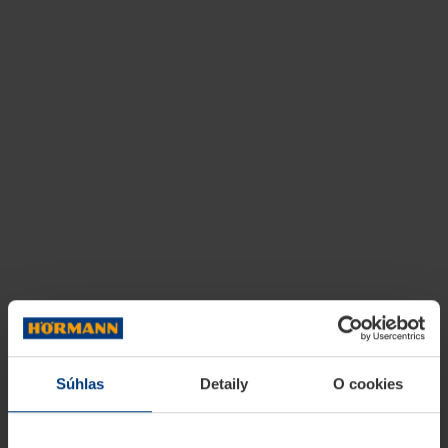
Súhlas
Detaily
O cookies