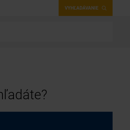
VYHĽADÁVANIE
 hľadáte?