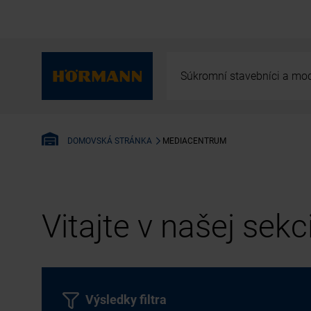
Súkromní stavebníci a mod
MEDIACENTRUM
DOMOVSKÁ STRÁNKA
Vitajte v našej sek
Výsledky filtra