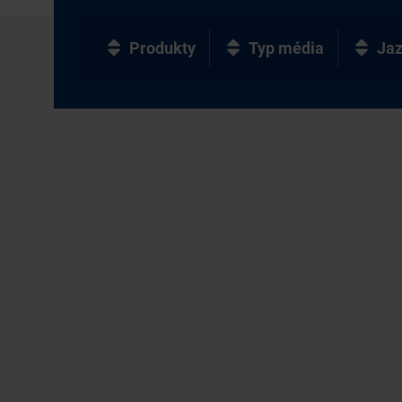
Produkty
Typ média
Ja