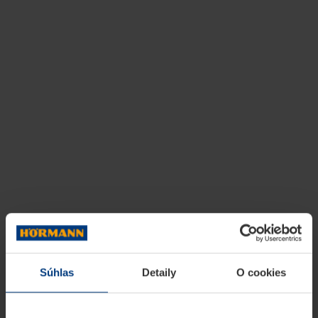
Súhlas
Detaily
O cookies