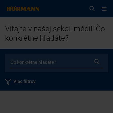
Vitajte v našej sekcii médií! Čo
konkrétne hľadáte?
Viac filtrov