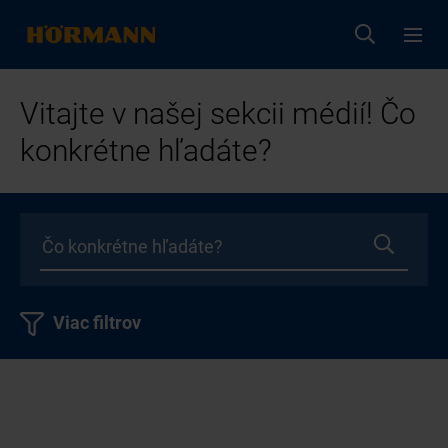
Vitajte v našej sekcii médií! Čo
konkrétne hľadáte?
Viac filtrov