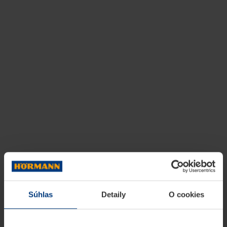
Súhlas
Detaily
O cookies