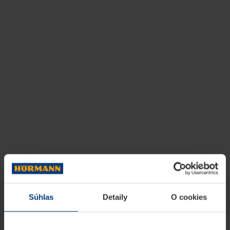
Súhlas
Detaily
O cookies