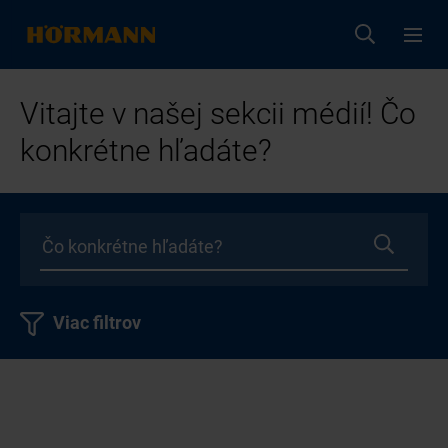
Vitajte v našej sekcii médií! Čo
konkrétne hľadáte?
Viac filtrov