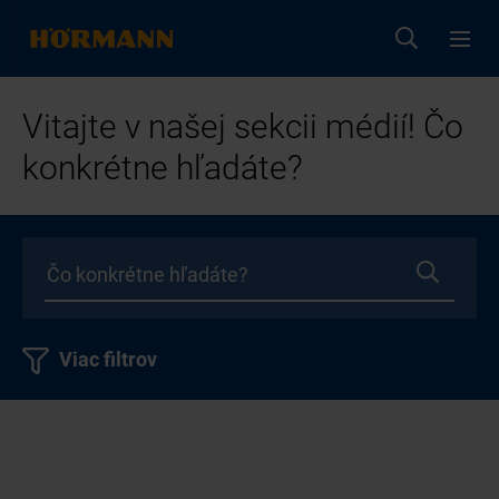
Vitajte v našej sekcii médií! Čo
konkrétne hľadáte?
Viac filtrov