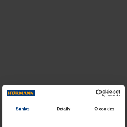
Súhlas
Detaily
O cookies