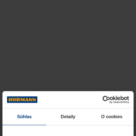
Súhlas
Detaily
O cookies