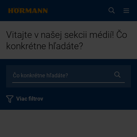
Vitajte v našej sekcii médií! Čo
konkrétne hľadáte?
Viac filtrov