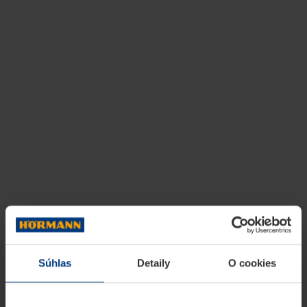
Súhlas
Detaily
O cookies