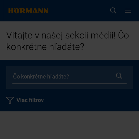
Vitajte v našej sekcii médií! Čo
konkrétne hľadáte?
Viac filtrov