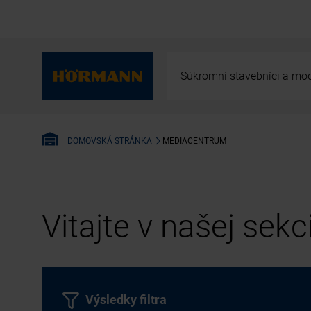
Súkromní stavebníci a mod
MEDIACENTRUM
DOMOVSKÁ STRÁNKA
Vitajte v našej sek
Výsledky filtra