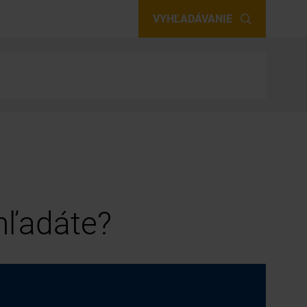
VYHĽADÁVANIE
 hľadáte?