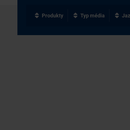
Produkty
Typ média
Ja