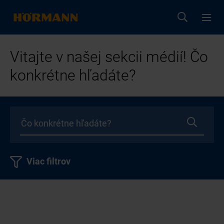
Vitajte v našej sekcii médií! Čo
konkrétne hľadáte?
Viac filtrov