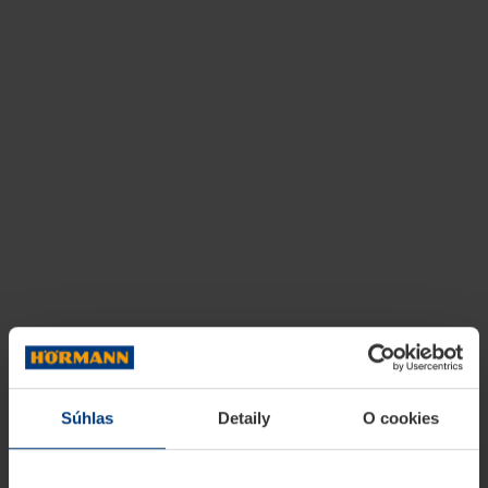
Súhlas
Detaily
O cookies