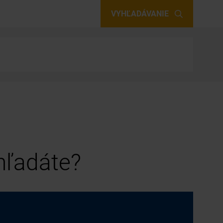
VYHĽADÁVANIE
 hľadáte?