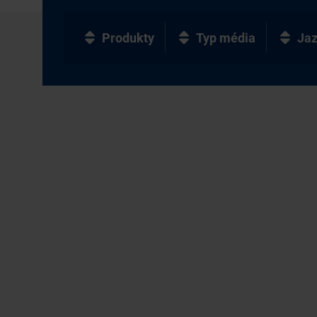
Produkty
Typ média
Ja