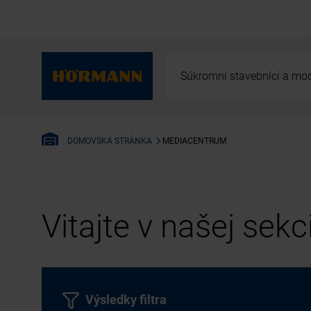
Súkromní stavebníci a mod
MEDIACENTRUM
DOMOVSKÁ STRÁNKA
Vitajte v našej sek
Výsledky filtra