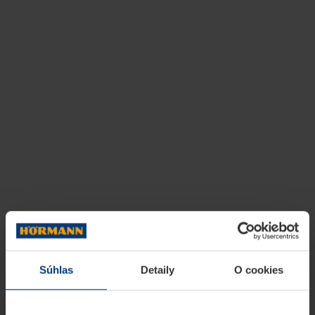
Súhlas
Detaily
O cookies