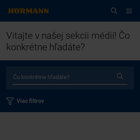
Vitajte v našej sekcii médií! Čo
konkrétne hľadáte?
Viac filtrov